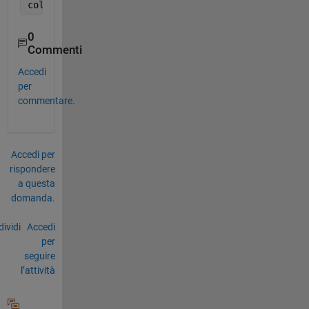
colorbar
0
Commenti
Accedi
per
commentare.
Accedi per
rispondere
a questa
domanda.
ividi
Accedi
per
seguire
l’attività