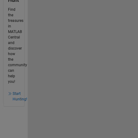
Hunt
Find
the
treasures
in
MATLAB
Central
and
discover
how
the
community
can
help
you!
Start
Hunting!