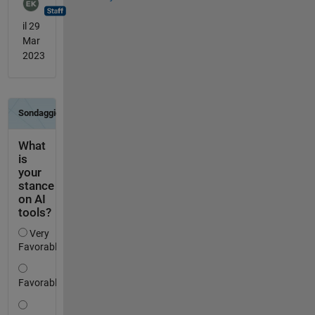
il 29
Mar
2023