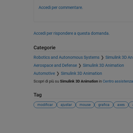
Accedi per commentare.
Accedi per rispondere a questa domanda.
Categorie
Robotics and Autonomous Systems
Simulink 3D An
Aerospace and Defense
Simulink 3D Animation
Automotive
Simulink 3D Animation
Scopri di più su
Simulink 3D Animation
in
Centro assistenza
Tag
modificar
ajustar
mouse
grafica
axes
Vedere anche