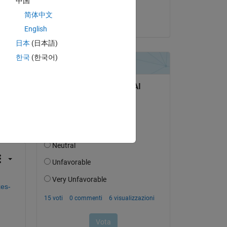
中国
Kevin Holly
简体中文
il 4 Mag 2023
English
日本
(日本語)
한국
(한국어)
domanda.
’attività
es-