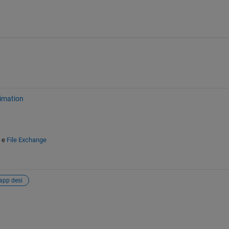
imation
e
File Exchange
app desi