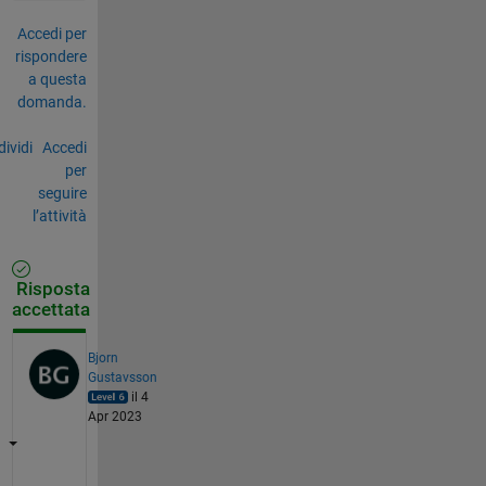
Accedi per
rispondere
a questa
domanda.
ividi
Accedi
per
seguire
l’attività
Risposta
accettata
Bjorn
Gustavsson
il 4
Apr 2023