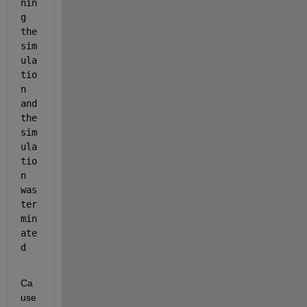
nin
g 
the 
sim
ula
tio
n 
and 
the 
sim
ula
tio
n 
was 
ter
min
ate
d
Ca
use