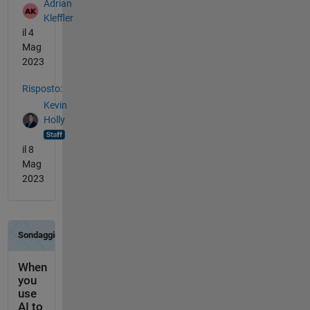
Adrian
Kleffler
il 4
Mag
2023
Risposto:
Kevin
Holly
il 8
Mag
2023