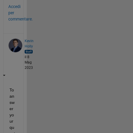
Accedi
per
commentare.
Kevin
Holly
il 8
Mag
2023
To 
an
sw
er 
yo
ur 
qu