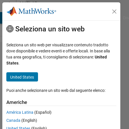
Vai al contenuto
MATLAB
Answers
ATLAB Answers
File Exchange
Cody
AI Chat Playground
Dis
Seleziona un sito web
Seleziona un sito web per visualizzare contenuto tradotto
Do I
dove disponibile e vedere eventi e offerte locali. In base alla
tua area geografica, ti consigliamo di selezionare:
United
have to
States
.
resize
my
United States
images?
Puoi anche selezionare un sito web dal seguente elenco:
Adrian
Americhe
Kleffler
América Latina
(Español)
4 Mag
2023
Canada
(English)
2
United States
(English)