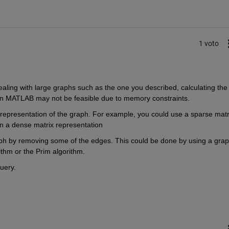
1 voto
ling with large graphs such as the one you described, calculating the 
 MATLAB may not be feasible due to memory constraints. 
 representation of the graph. For example, you could use a sparse matri
n a dense matrix representation
graph by removing some of the edges. This could be done by using a grap
ithm or the Prim algorithm.
uery.