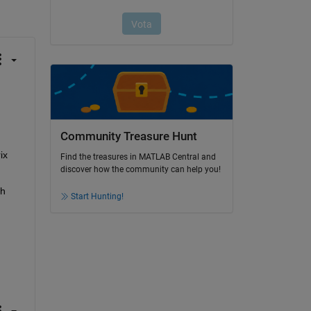
Community Treasure Hunt
x 
Find the treasures in MATLAB Central and
discover how the community can help you!
h 
Start Hunting!