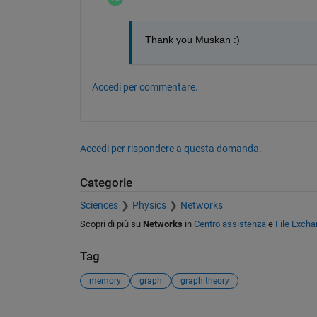
Thank you Muskan :)
Accedi per commentare.
Accedi per rispondere a questa domanda.
Categorie
Sciences
Physics
Networks
Scopri di più su
Networks
in
Centro assistenza
e
File Exch
Tag
memory
graph
graph theory
Vedere anche