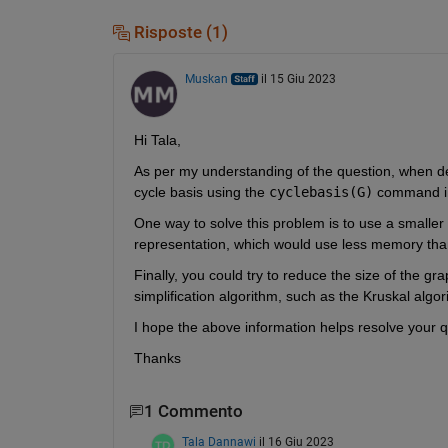
Risposte (1)
Muskan
il 15 Giu 2023
Hi Tala,
As per my understanding of the question, when dea
cycle basis using the 
cyclebasis(G)
 command in
One way to solve this problem is to use a smaller
representation, which would use less memory tha
Finally, you could try to reduce the size of the 
simplification algorithm, such as the Kruskal algor
I hope the above information helps resolve your q
Thanks
1 Commento
Tala Dannawi
il 16 Giu 2023