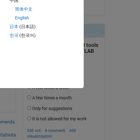
中国
il 16 Giu 2023
简体中文
English
日本
(日本語)
한국
(한국어)
domanda.
’attività