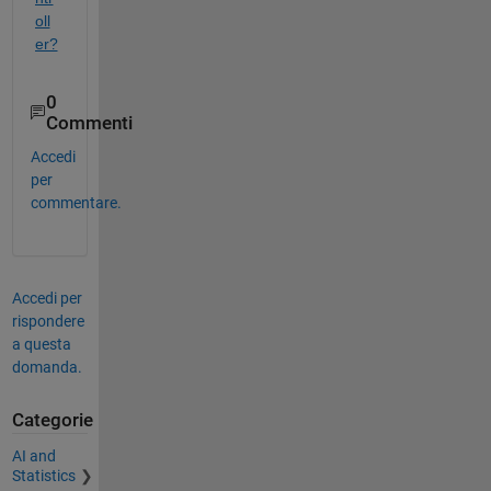
oll
er?
0
Commenti
Accedi
per
commentare.
Accedi per
rispondere
a questa
domanda.
Categorie
AI and
Statistics