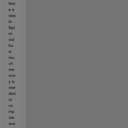
ther
e a 
way 
to 
figu
re 
out 
ho
w 
mu
ch 
me
mor
y is 
nee
ded 
or 
co
mp
ute 
ava