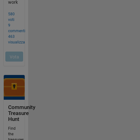
Community
Treasure
Hunt
Find
the
treasures