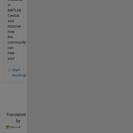
in
MATLAB
Central
and
discover
how
the
community
can
help
you!
Start
Hunting!
Translated
by