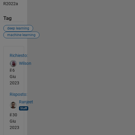
R2022a
Tag
deep learning
machine learning
Vedere anche
Richiesto:
Wilson
il 6
Giu
2023
Risposto:
Ranjeet
il 30
Giu
2023