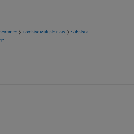
pearance
Combine Multiple Plots
Subplots
nge