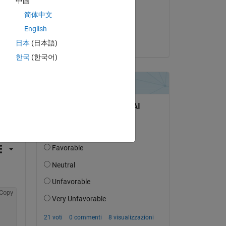
中国
il 15 Giu 2023
简体中文
Accettato:
English
Les Beckham
日本
(日本語)
한국
(한국어)
domanda.
’attività
Copy