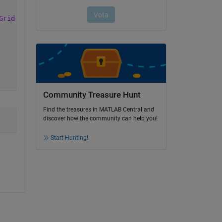
Grid'
, 
'on'
);
Community Treasure Hunt
Find the treasures in MATLAB Central and
discover how the community can help you!
Start Hunting!