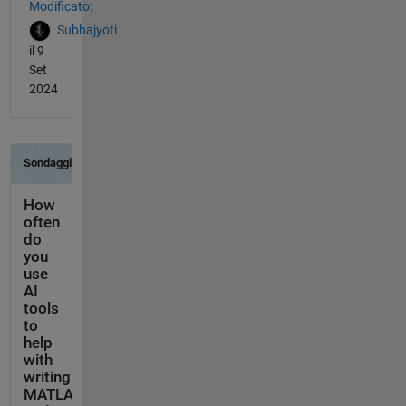
Modificato:
Subhajyoti
il 9
Set
2024