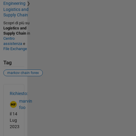
Engineering
Logistics and
Supply Chain
Scopri di più su
Logistics and
Supply Chain
in
Centro
assistenza
e
File Exchange
Tag
markov chain forex
Vedere anche
Richiesto:
marvin
foo
il 14
Lug
2023