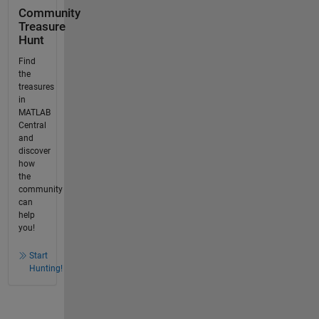
Community
Treasure
Hunt
Find
the
treasures
in
MATLAB
Central
and
discover
how
the
community
can
help
you!
Start
Hunting!