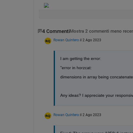
4 Commenti
Mostra 2 commenti meno recen
Rowan Quintero
il 2 Ago 2023
I am getting the error:
"error in horzcat:
dimensions in array being concatenate
Any ideas? I appreciate your responsi
Rowan Quintero
il 2 Ago 2023