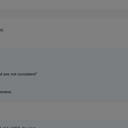
ti
d are not consistent"
veness.