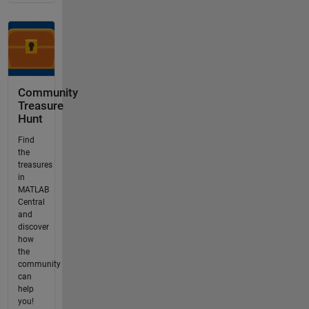
Community
Treasure
Hunt
Find
the
treasures
in
MATLAB
Central
and
discover
how
the
community
can
help
you!