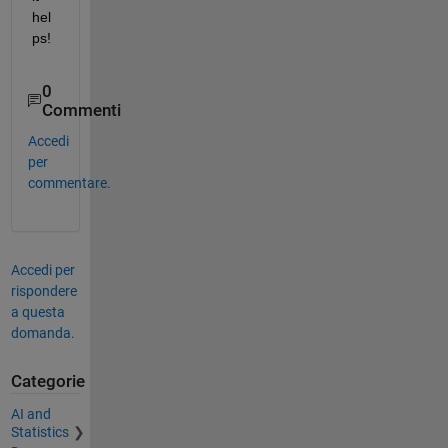
hel
ps!
0
Commenti
Accedi
per
commentare.
Accedi per
rispondere
a questa
domanda.
Categorie
AI and
Statistics