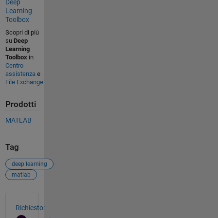
Deep
Learning
Toolbox
Scopri di più
su
Deep
Learning
Toolbox
in
Centro
assistenza
e
File Exchange
Prodotti
MATLAB
Tag
deep learning
matlab
Vedere anche
Richiesto: