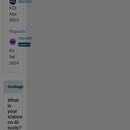
Manish
il 23
Ago
2023
Risposto:
Hornett
il 9
Set
2024