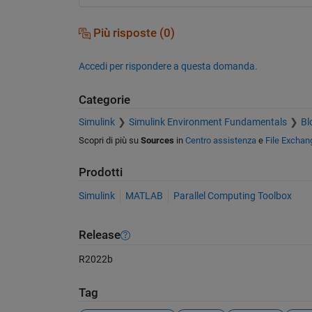
Più risposte (0)
Accedi per rispondere a questa domanda.
Categorie
Simulink
Simulink Environment Fundamentals
Bl
Scopri di più su
Sources
in
Centro assistenza
e
File Exchan
Prodotti
Simulink
MATLAB
Parallel Computing Toolbox
Release
R2022b
Tag