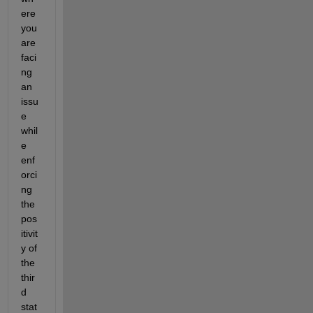
ere 
you 
are 
faci
ng 
an 
issu
e 
whil
e 
enf
orci
ng 
the 
pos
itivit
y of 
the 
thir
d 
stat