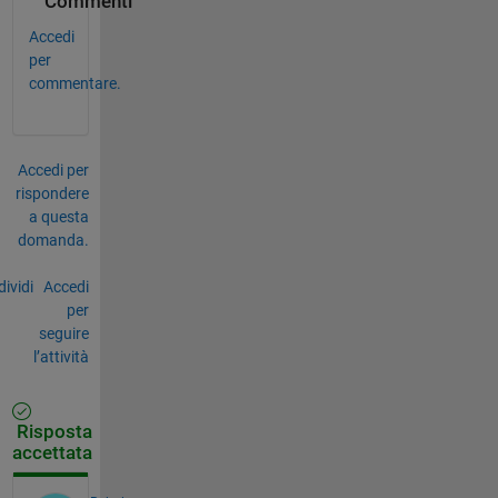
Commenti
Accedi
per
commentare.
Accedi per
rispondere
a questa
domanda.
ividi
Accedi
per
seguire
l’attività
Risposta
accettata