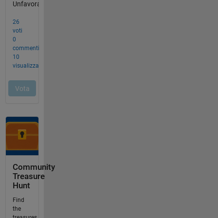
Community
Treasure
Hunt
Find
the
treasures