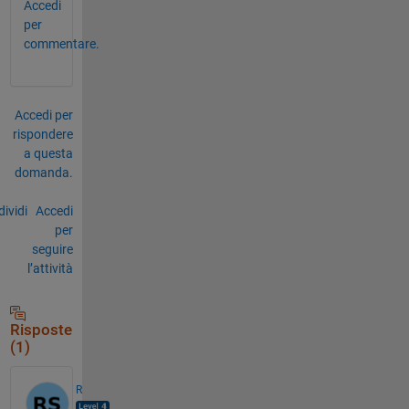
Accedi
per
commentare.
Accedi per
rispondere
a questa
domanda.
ividi
Accedi
per
seguire
l’attività
Risposte
(1)
R