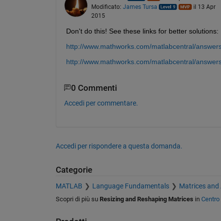
Modificato:
James Tursa
il 13 Apr
2015
Don't do this! See these links for better solutions:
http://www.mathworks.com/matlabcentral/answers
http://www.mathworks.com/matlabcentral/answers
0 Commenti
Accedi per commentare.
Accedi per rispondere a questa domanda.
Categorie
MATLAB
Language Fundamentals
Matrices and
Scopri di più su
Resizing and Reshaping Matrices
in
Centro