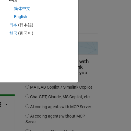
中国
il 14 Apr 2015
简体中文
Accettato:
English
Guillaume
日本
(日本語)
한국
(한국어)
domanda.
’attività