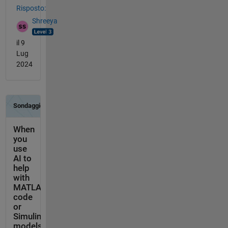
Risposto:
Shreeya
il 9
Lug
2024