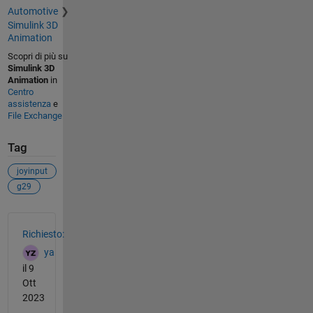
Automotive
Simulink 3D
Animation
Scopri di più su
Simulink 3D
Animation
in
Centro
assistenza
e
File Exchange
Tag
joyinput
g29
Vedere anche
Richiesto:
ya
il 9
Ott
2023