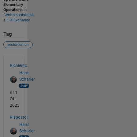
Elementary
Operations
in
Centro assistenza
e
File Exchange
Tag
vectorization
Vedere anche
Richiesto:
Hans
Scharler
il 11
Ott
2023
Risposto:
Hans
Scharler