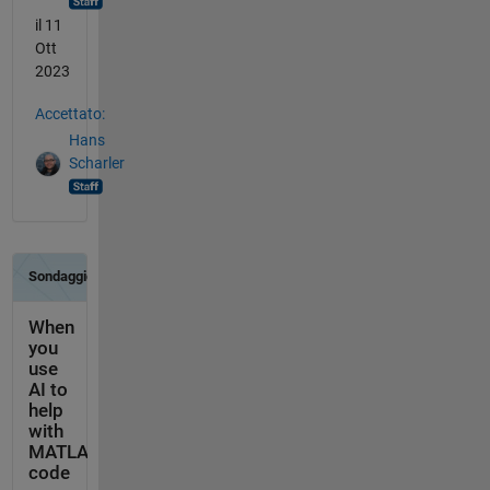
il 11
Ott
2023
Accettato:
Hans
Scharler