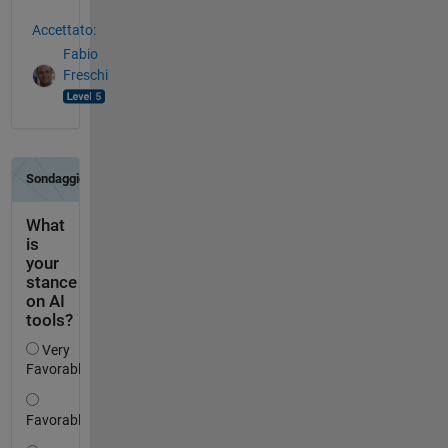
Accettato:
Fabio
Freschi