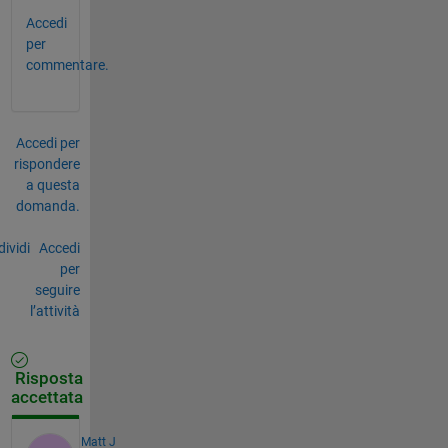
Accedi
per
commentare.
Accedi per
rispondere
a questa
domanda.
ividi
Accedi
per
seguire
l’attività
Risposta
accettata
Matt J