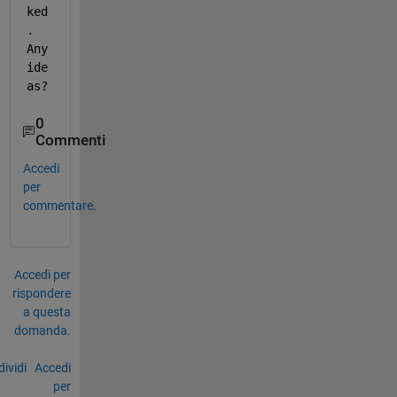
ked
. 
Any 
ide
as?
0
Commenti
Accedi
per
commentare.
Accedi per
rispondere
a questa
domanda.
ividi
Accedi
per