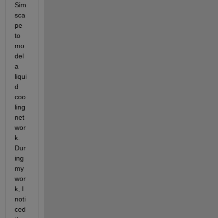
Sim
sca
pe 
to 
mo
del 
a 
liqui
d 
coo
ling 
net
wor
k. 
Dur
ing 
my 
wor
k, I 
noti
ced 