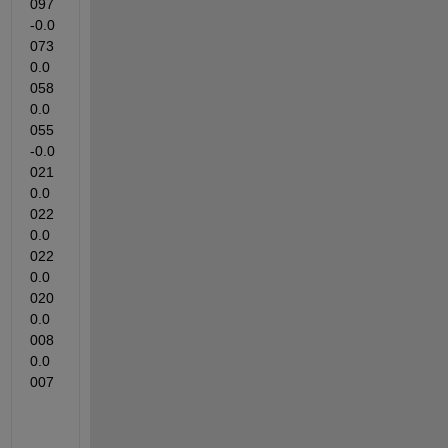
097   
-0.0
073    
0.0
058    
0.0
055   
-0.0
021    
0.0
022    
0.0
022    
0.0
020    
0.0
008    
0.0
007