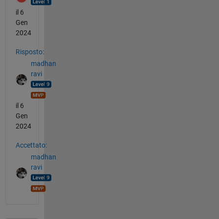
il 6
Gen
2024
Risposto:
madhan
ravi
il 6
Gen
2024
Accettato:
madhan
ravi