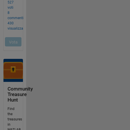
Community
Treasure
Hunt
Find
the
treasures
in
MATLAB