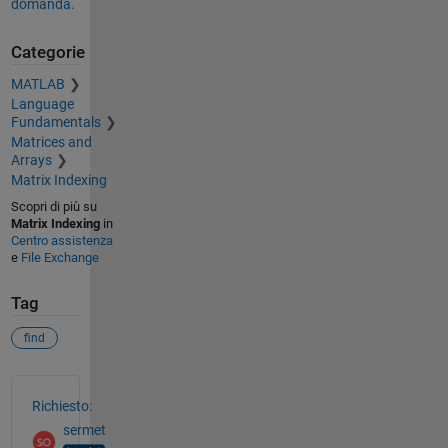
domanda.
Categorie
MATLAB
Language
Fundamentals
Matrices and
Arrays
Matrix Indexing
Scopri di più su
Matrix Indexing
in
Centro assistenza
e
File Exchange
Tag
find
Vedere anche
Richiesto:
sermet