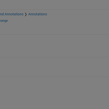
and Annotations
Annotations
change