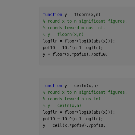
function 
y = floorn(x,n)
% round x to n significant figures.
% rounds toward minus inf.
% y = floorn(x,n)
logflr = floor(log10(abs(x)));
pof10 = 10.^(n-1-logflr);
y = floor(x.*pof10)./pof10;
function 
y = ceiln(x,n)
% round x to n significant figures.
% rounds toward plus inf.
% y = ceiln(x,n)
logflr = floor(log10(abs(x)));
pof10 = 10.^(n-1-logflr);
y = ceil(x.*pof10)./pof10;