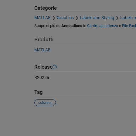
Categorie
MATLAB
Graphics
Labels and Styling
Labels 
Scopri di più su
Annotations
in
Centro assistenza
e
File Ex
Prodotti
MATLAB
Release
R2023a
Tag
colorbar
Vedere anche