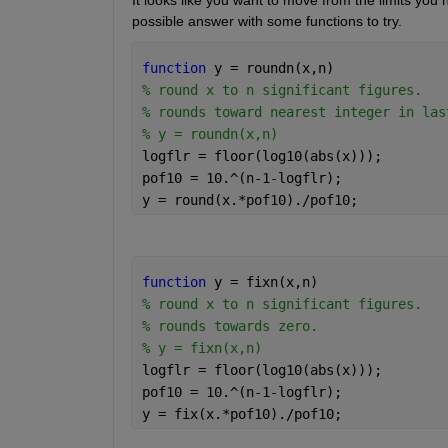
possible answer with some functions to try. 
function 
y = roundn(x,n)
% round x to n significant figures.
% rounds toward nearest integer in las
% y = roundn(x,n)
logflr = floor(log10(abs(x)));
pof10 = 10.^(n-1-logflr);
y = round(x.*pof10)./pof10;
function 
y = fixn(x,n)
% round x to n significant figures.
% rounds towards zero.
% y = fixn(x,n)
logflr = floor(log10(abs(x)));
pof10 = 10.^(n-1-logflr);
y = fix(x.*pof10)./pof10;