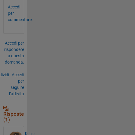
Accedi
per
commentare.
Accedi per
rispondere
a questa
domanda.
ividi
Accedi
per
seguire
l’attività
Risposte
(1)
Kojiro