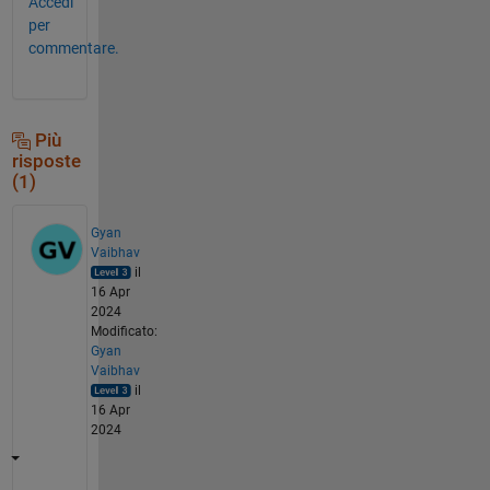
Accedi
per
commentare.
Più
risposte
(1)
Gyan
Vaibhav
il
16 Apr
2024
Modificato:
Gyan
Vaibhav
il
16 Apr
2024