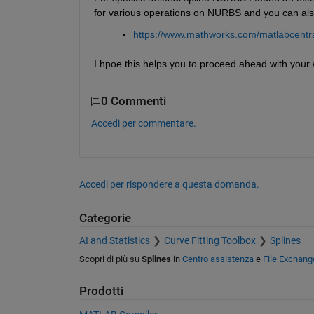
for various operations on NURBS and you can also 
https://www.mathworks.com/matlabcentra
I hpoe this helps you to proceed ahead with your 
0 Commenti
Accedi per commentare.
Accedi per rispondere a questa domanda.
Categorie
AI and Statistics
Curve Fitting Toolbox
Splines
Scopri di più su
Splines
in
Centro assistenza
e
File Exchang
Prodotti