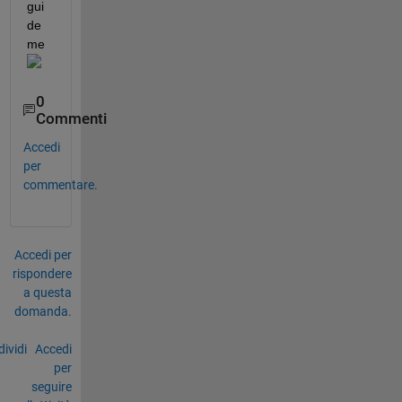
gui
de 
me 
0
Commenti
Accedi
per
commentare.
Accedi per
rispondere
a questa
domanda.
ividi
Accedi
per
seguire