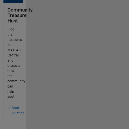
Community
Treasure
Hunt
Find
the
treasures
in
MATLAB
Central
and
discover
how
the
community
can
help
you!
Start
Hunting!