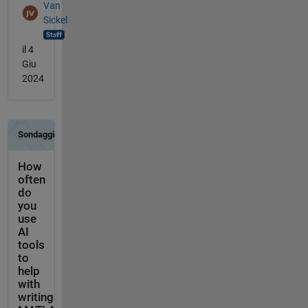
Van
Sickel
il 4
Giu
2024