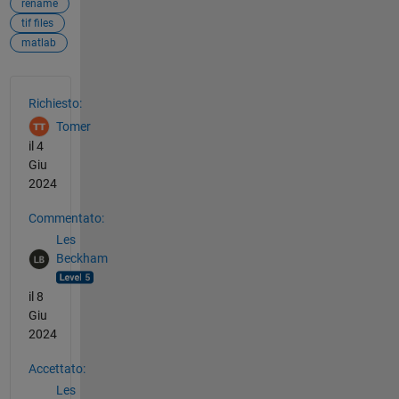
rename
tif files
matlab
Vedere anche
Richiesto:
Tomer
il 4
Giu
2024
Commentato:
Les
Beckham
il 8
Giu
2024
Accettato:
Les