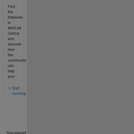
Find
the
treasures
in
MATLAB
Central
and
discover
how
the
community
can
help
you!
Start
Hunting!
Translated