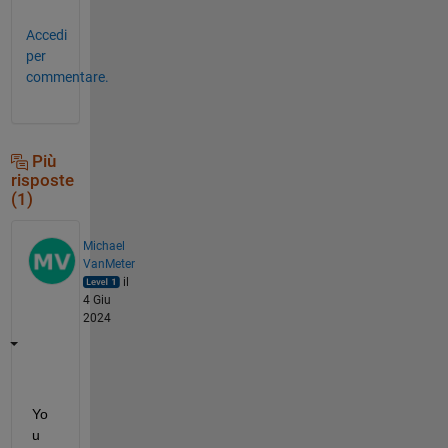
Accedi
per
commentare.
Più
risposte
(1)
Michael
VanMeter
il
4 Giu
2024
Yo
u 