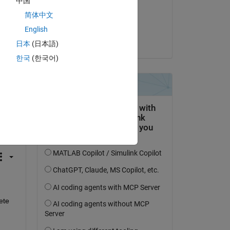
中国
 
il 5 Giu 2024
简体中文
Accettato:
English
Shivani
日本
(日本語)
한국
(한국어)
domanda.
’attività
te 