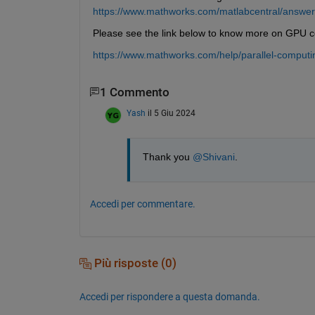
https://www.mathworks.com/matlabcentral/answer
Please see the link below to know more on GPU 
https://www.mathworks.com/help/parallel-comput
1 Commento
Yash
il 5 Giu 2024
Thank you 
@Shivani
.
Accedi per commentare.
Più risposte (0)
Accedi per rispondere a questa domanda.