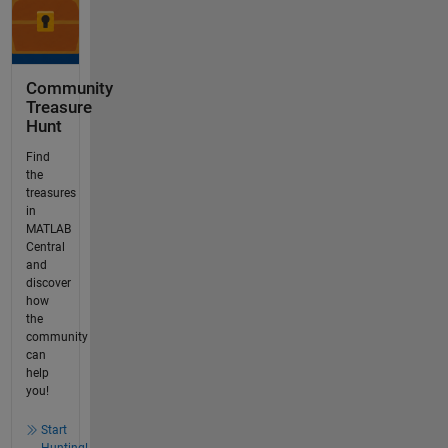
Community
Treasure
Hunt
Find
the
treasures
in
MATLAB
Central
and
discover
how
the
community
can
help
you!
Start
Hunting!