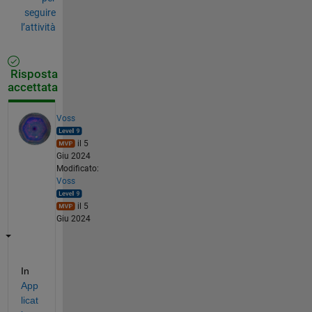
seguire
l’attività
Risposta
accettata
Voss
il 5
Giu 2024
Modificato:
Voss
il 5
Giu 2024
In 
App
licat