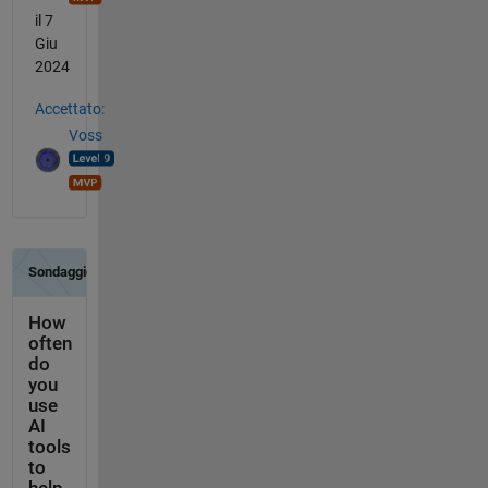
il 7
Giu
2024
Accettato:
Voss