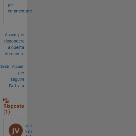
per
commentare.
Accedi per
rispondere
a questa
domanda.
ividi
Accedi
per
seguire
l’attività
Risposte
(1)
Joel
Van