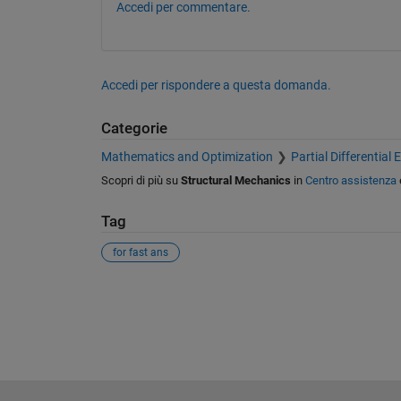
Accedi per commentare.
Accedi per rispondere a questa domanda.
Categorie
Mathematics and Optimization
Partial Differential
Scopri di più su
Structural Mechanics
in
Centro assistenza
Tag
for fast ans
Vedere anche