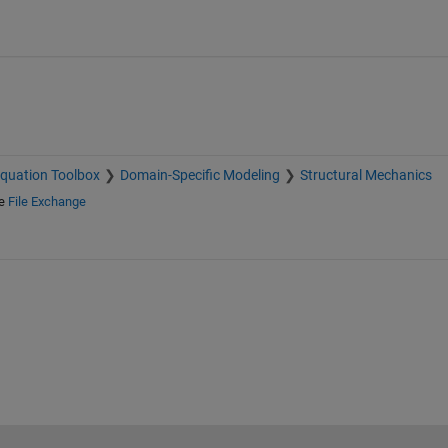
 Equation Toolbox
Domain-Specific Modeling
Structural Mechanics
e
File Exchange