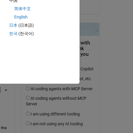
中国
il 26 Giu 2024
简体中文
English
日本
(日本語)
한국
(한국어)
domanda.
’attività
the 