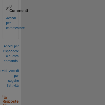
0
Commenti
Accedi
per
commentare.
Accedi per
rispondere
a questa
domanda.
ividi
Accedi
per
seguire
l’attività
Risposte