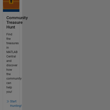
Community
Treasure
Hunt
Find
the
treasures
in
MATLAB
Central
and
discover
how
the
community
can
help
you!
Start
Hunting!