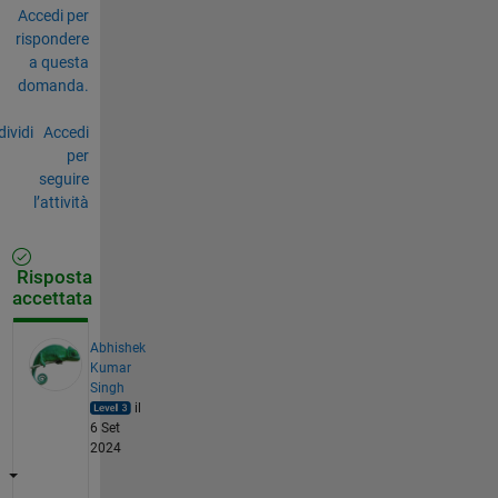
Accedi per
rispondere
a questa
domanda.
ividi
Accedi
per
seguire
l’attività
Risposta
accettata
Abhishek
Kumar
Singh
il
6 Set
2024