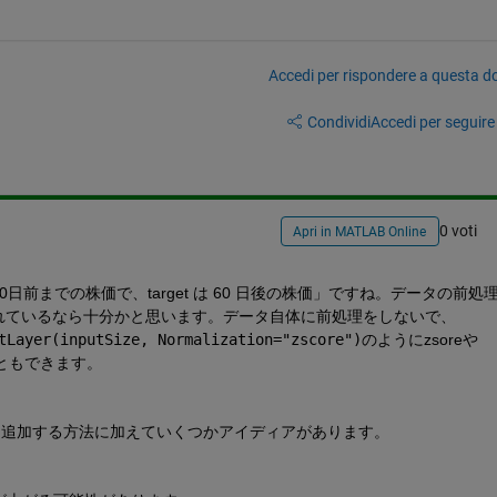
Accedi per rispondere a questa 
Condividi
Accedi per seguire l
0 voti
Apri in MATLAB Online
60日前までの株価で、target は 60 日後の株価」ですね。データの前処
化されているなら十分かと思います。データ自体に前処理をしないで、
tLayer(inputSize, Normalization="zscore")
のようにzsoreや
こともできます。
を追加する方法に加えていくつかアイディアがあります。