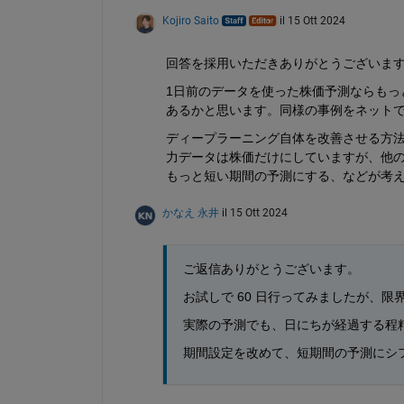
Kojiro Saito
il 15 Ott 2024
回答を採用いただきありがとうございま
1日前のデータを使った株価予測ならもっ
あるかと思います。同様の事例をネットで
ディープラーニング自体を改善させる方
力データは株価だけにしていますが、他の
もっと短い期間の予測にする、などが考
かなえ 永井
il 15 Ott 2024
ご返信ありがとうございます。
お試しで 60 日行ってみましたが、
実際の予測でも、日にちが経過する程
期間設定を改めて、短期間の予測にシ