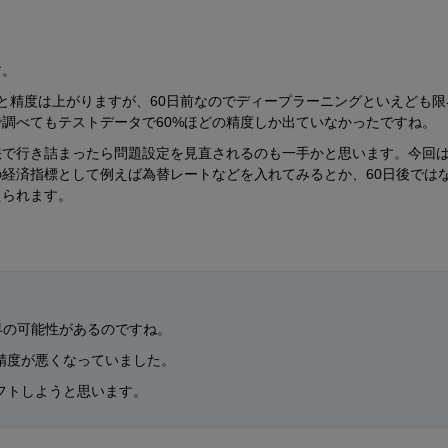
す。
と精度は上がりますが、60日前なのでディープラーニングといえども限
調べてもテストデータで60%ほどの精度しか出ていなかったですね。
法で行き詰まったら問題設定を見直されるのも一手かと思います。今回
経済指標として例えば為替レートなどを入れてみるとか、60日後では
えられます。
限界の可能性があるのですね。
精度が悪くなっていました。
フトしようと思います。