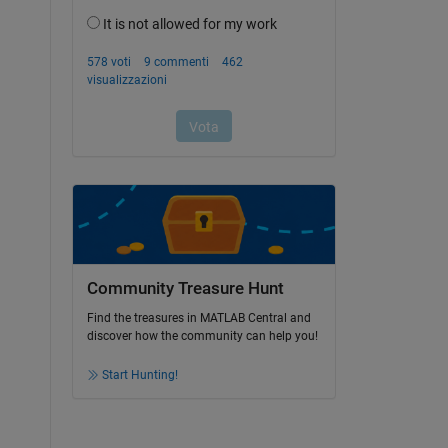
Community Treasure Hunt
Find the treasures in MATLAB Central and
discover how the community can help you!
Start Hunting!