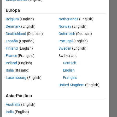
トワ
Europa
ーク
Belgium
(English)
Netherlands
(English)
の、
Denmark
(English)
Norway
(English)
それ
Deutschland
(Deutsch)
Österreich
(Deutsch)
ぞれ
España
(Español)
Portugal
(English)
の特
Finland
(English)
Sweden
(English)
長に
France
(Français)
Switzerland
つい
Ireland
(English)
Deutsch
て。
Italia
(Italiano)
English
Luxembourg
(English)
Français
Kazuhiko
United Kingdom
(English)
6 Ott
2024
Asia-Pacifico
1
Risposta
Australia
(English)
India
(English)
Risposta