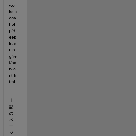
wor
ks.c
om/
hel
p/d
eep
lear
nin
g/re
f/ne
two
rk.h
tml
上
記
の
ペ
ー
ジ