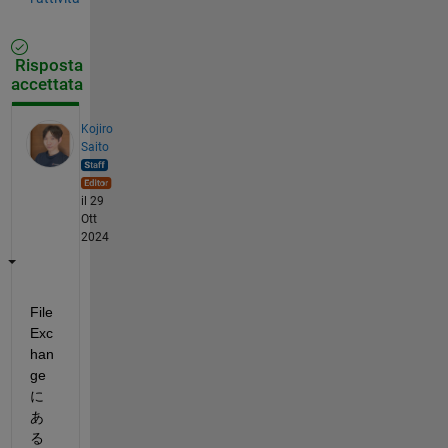
Risposta
accettata
Kojiro
Saito
il 29
Ott
2024
File 
Exc
han
ge
に
あ
る