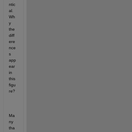
ntic
al. 
Wh
y 
the 
diff
ere
nce
s 
app
ear 
in 
this 
figu
re?
Ma
ny 
tha