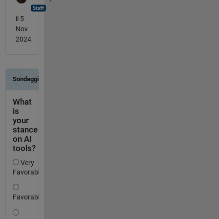
il 5
Nov
2024