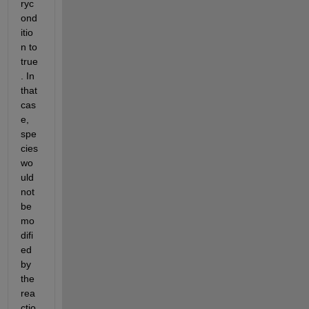
ryc
ond
itio
n to 
true
. In 
that 
cas
e, 
spe
cies 
wo
uld 
not 
be 
mo
difi
ed 
by 
the 
rea
ctio