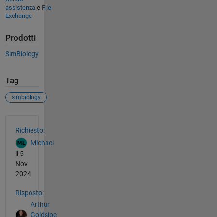
assistenza
e
File
Exchange
Prodotti
SimBiology
Tag
simbiology
Vedere anche
Richiesto:
Michael
il 5
Nov
2024
Risposto:
Arthur
Goldsipe