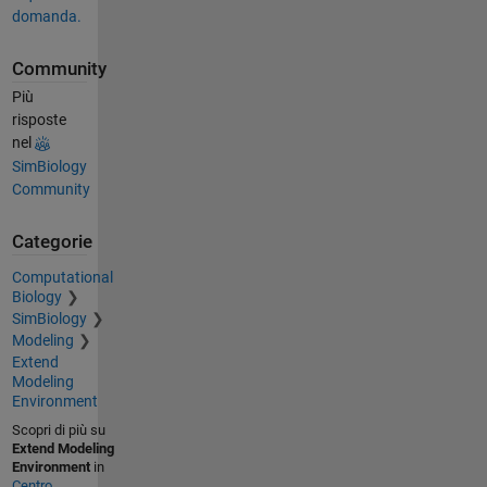
domanda.
Community
Più
risposte
nel
SimBiology
Community
Categorie
Computational
Biology
SimBiology
Modeling
Extend
Modeling
Environment
Scopri di più su
Extend Modeling
Environment
in
Centro