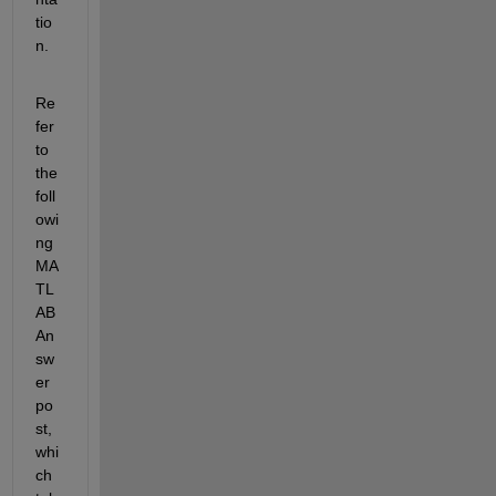
tio
n.
Re
fer 
to 
the 
foll
owi
ng 
MA
TL
AB 
An
sw
er 
po
st, 
whi
ch 