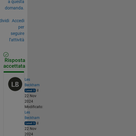
a questa
domanda.
ividi
Accedi
per
seguire
l’attività
Risposta
accettata
Les
Beckham
il
22 Nov
2024
Modificato:
Les
Beckham
il
22 Nov
2024