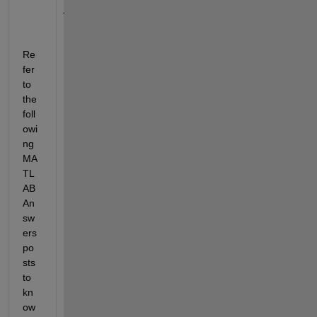
.
Re
fer 
to 
the 
foll
owi
ng 
MA
TL
AB 
An
sw
ers 
po
sts 
to 
kn
ow 