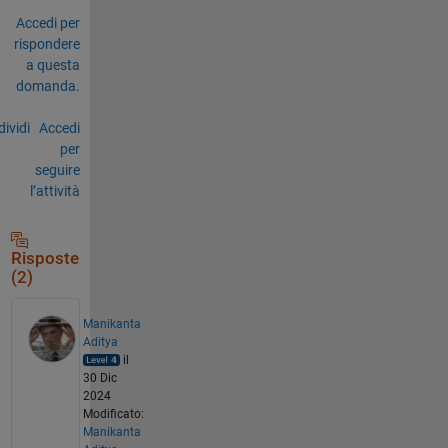
Accedi per
rispondere
a questa
domanda.
ividi
Accedi
per
seguire
l’attività
Risposte
(2)
Manikanta
Aditya
il
30 Dic
2024
Modificato:
Manikanta