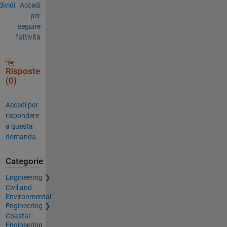
ividi
Accedi
per
seguire
l’attività
Risposte
(0)
Accedi per
rispondere
a questa
domanda.
Categorie
Engineering
Civil and
Environmental
Engineering
Coastal
Engineering