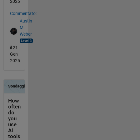
2025
Commentato:
Austin
M.
Weber
il 21
Gen
2025