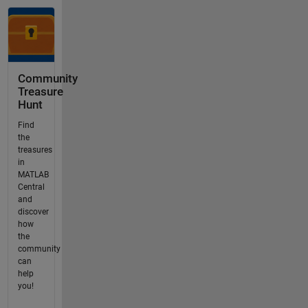
Community
Treasure
Hunt
Find
the
treasures
in
MATLAB
Central
and
discover
how
the
community
can
help
you!