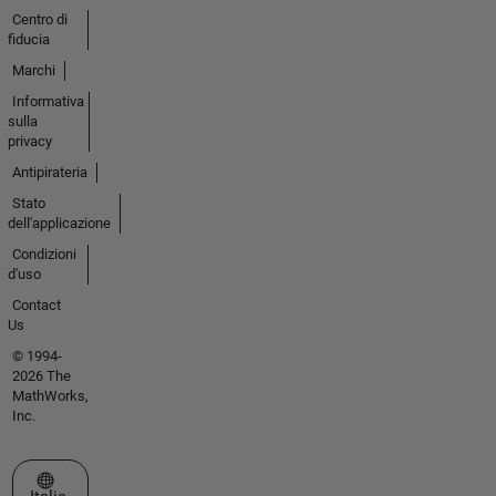
Centro di
fiducia
Marchi
Informativa
sulla
privacy
Antipirateria
Stato
dell'applicazione
Condizioni
d'uso
Contact
Us
© 1994-
2026 The
MathWorks,
Inc.
Seleziona un sito web