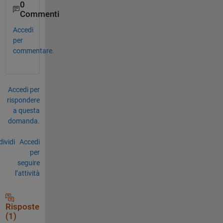
0
Commenti
Accedi
per
commentare.
Accedi per
rispondere
a questa
domanda.
ividi
Accedi
per
seguire
l’attività
Risposte
(1)