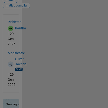
matlab
matlab compiler
Vedere anche
Richiesto:
haritha
il 29
Gen
2025
Modificato:
Oliver
Jaehrig
il 29
Gen
2025