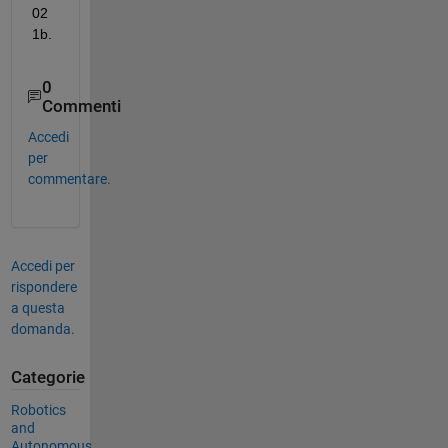
02
1b.
0
Commenti
Accedi
per
commentare.
Accedi per
rispondere
a questa
domanda.
Categorie
Robotics
and
Autonomous