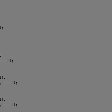
);
;
none"
);
]);
,
"none"
);
]);
,
"none"
);