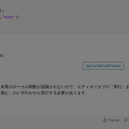
);
,
"none"
);
ti
Apri in MATLAB Online
は末尾のローカル関数が認識されないので、エディタータブの「実行」
に進む」のいずれかから実行する必要があります。
Theme