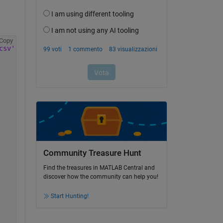
Copy
csv'
;
Community Treasure Hunt
Find the treasures in MATLAB Central and
discover how the community can help you!
Start Hunting!