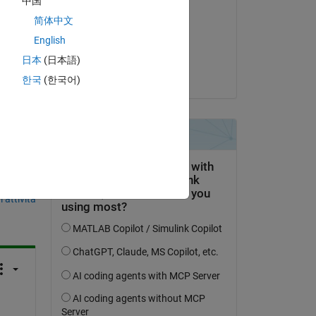
中国
利元 河合
简体中文
il 26 Feb 2025
English
Accettato:
日本
(日本語)
Kojiro Saito
한국
(한국어)
domanda.
’attività