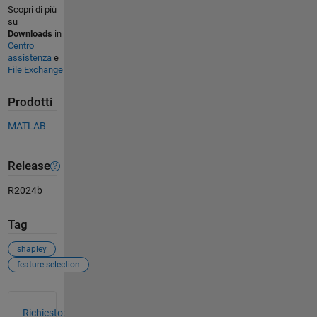
Scopri di più
su
Downloads
in
Centro
assistenza
e
File Exchange
Prodotti
MATLAB
Release
R2024b
Tag
shapley
feature selection
Vedere anche
Richiesto: