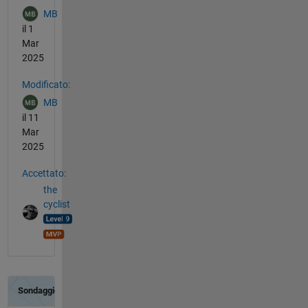
MB
il 1
Mar
2025
Modificato:
MB
il 11
Mar
2025
Accettato:
the
cyclist