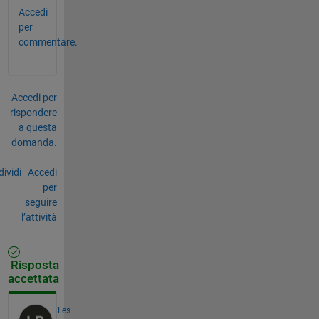
Accedi
per
commentare.
Accedi per
rispondere
a questa
domanda.
ividi
Accedi
per
seguire
l’attività
Risposta
accettata
Les