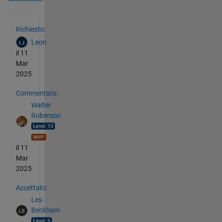
Vedere anche
Richiesto:
Leon
il 11
Mar
2025
Commentato:
Walter
Roberson
il 11
Mar
2025
Accettato:
Les
Beckham