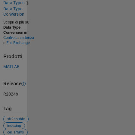
Data Types
Data Type
Conversion
Scopri di più su
Data Type
Conversion
in
Centro assistenza
e
File Exchange
Prodotti
MATLAB
Release
R2024b
Tag
str2double
indexing
cell arrays