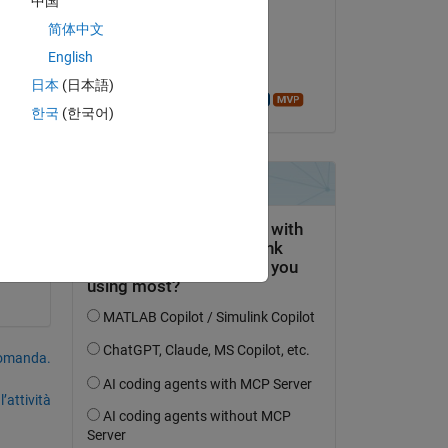
中国
Manuel K
简体中文
il 8 Nov 2022
English
Accettato:
日本
(日本語)
Azzi Abdelmalek
한국
(한국어)
domanda.
’attività