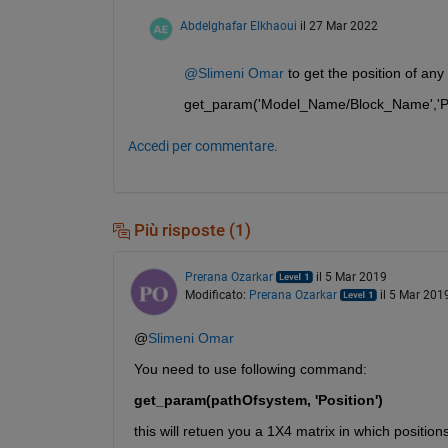
Abdelghafar Elkhaoui
il 27 Mar 2022
@Slimeni Omar
 to get the position of any
get_param('Model_Name/Block_Name','Po
Accedi per commentare.
Più risposte (1)
Prerana Ozarkar
il 5 Mar 2019
Modificato:
Prerana Ozarkar
il 5 Mar 201
@
Slimeni Omar
You need to use following command:
get_param(pathOfsystem, 'Position')
this will retuen you a 1X4 matrix in which position