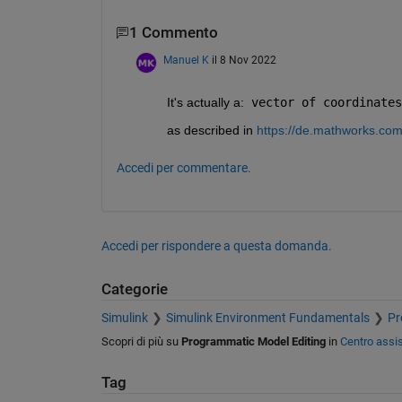
1 Commento
Manuel K
il 8 Nov 2022
It's actually a:
 vector of coordinates
as described in 
https://de.mathworks.com
Accedi per commentare.
Accedi per rispondere a questa domanda.
Categorie
Simulink
Simulink Environment Fundamentals
Pr
Scopri di più su
Programmatic Model Editing
in
Centro assi
Tag